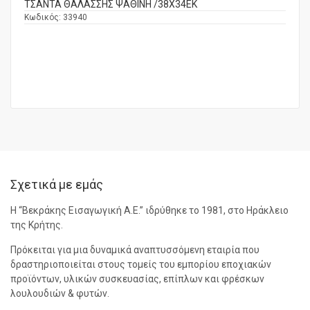
ΤΣΑΝΤΑ ΘΑΛΑΣΣΗΣ ΨΑΘΙΝΗ /38Χ34ΕΚ
Κωδικός:
33940
Σχετικά με εμάς
Η “Βεκράκης Εισαγωγική Α.Ε.” ιδρύθηκε το 1981, στο Ηράκλειο
της Κρήτης.
Πρόκειται για μια δυναμικά αναπτυσσόμενη εταιρία που
δραστηριοποιείται στους τομείς του εμπορίου εποχιακών
προϊόντων, υλικών συσκευασίας, επίπλων και φρέσκων
λουλουδιών & φυτών.