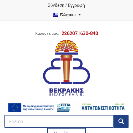
Σύνδεση
/
Εγγραφή
Ελληνικα
2262071630-840
Καλέστε μας: