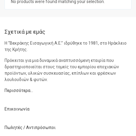
No products were found matching your selection.
Σχετικά με εμάς
Η “Βεκράκης Εισαγωγική Α.Ε.” ιδρύθηκε το 1981, στο Ηράκλειο
της Κρήτης.
Πρόκειται για μια δυναμικά αναπτυσσόμενη εταιρία που
δραστηριοποιείται στους τομείς του εμπορίου εποχιακών
προϊόντων, υλικών συσκευασίας, επίπλων και φρέσκων
λουλουδιών & φυτών.
Περισσότερα…
Επικοινωνία
Πωλητές / Αντιπρόσωποι