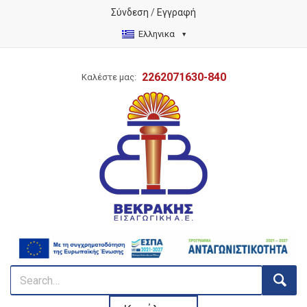
Σύνδεση
/
Εγγραφή
Ελληνικα
2262071630-840
Καλέστε μας: