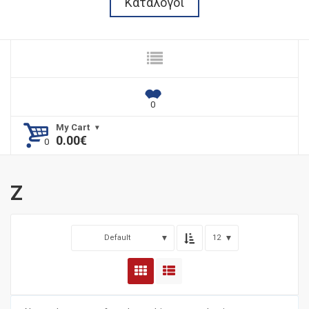
Κατάλογοι
My Cart
0.00
€
Ζ
Default
12