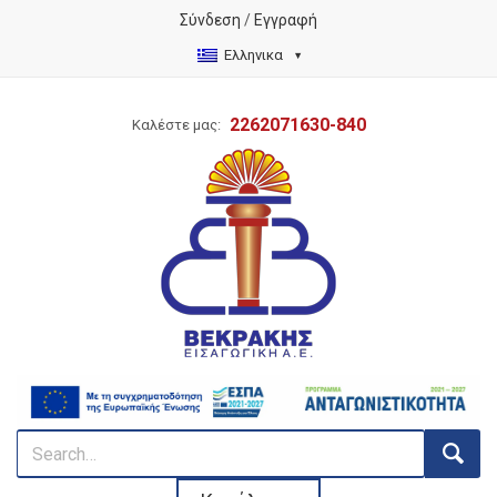
Σύνδεση
/
Εγγραφή
Ελληνικα
2262071630-840
Καλέστε μας: