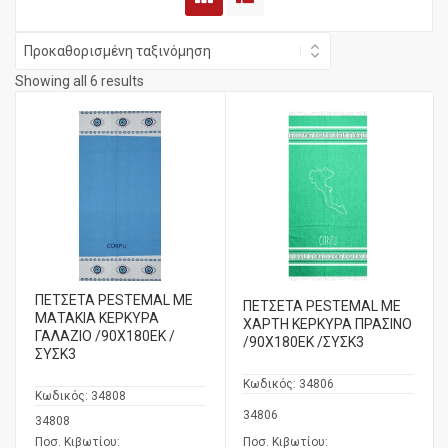
Showing all 6 results
ΠΕΤΣΕΤΑ PESTEMAL ΜΕ
ΠΕΤΣΕΤΑ PESTEMAL ΜΕ
ΜΑΤΑΚΙΑ ΚΕΡΚΥΡΑ
ΧΑΡΤΗ ΚΕΡΚΥΡΑ ΠΡΑΣΙΝΟ
ΓΑΛΑΖΙΟ /90Χ180ΕΚ /
/90Χ180ΕΚ /ΣΥΣΚ3
ΣΥΣΚ3
Κωδικός:
34806
Κωδικός:
34808
34806
34808
Ποσ. Κιβωτίου:
Ποσ. Κιβωτίου: