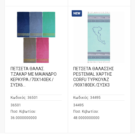
NEW
ΠΕΤΣΕΤΑ ΘΑΛΑΣ.
ΠΕΤΣΕΤΑ ΘΑΛΑΣΣΗΣ
ΤΖΑΚΑΡ ΜΕ ΜΑΙΑΝΔΡΟ
PESTEMAL ΧΑΡΤΗΣ
ΚΕΡΚΥΡΑ /70Χ140ΕΚ /
CORFU ΤΥΡΚΟΥΑΖ
ΣΥΣΚ6...
/90Χ180ΕΚ /ΣΥΣΚ3
Κωδικός:
36501
Κωδικός:
34495
36501
34495
Ποσ. Κιβωτίου:
Ποσ. Κιβωτίου:
36.0000000000
48.0000000000