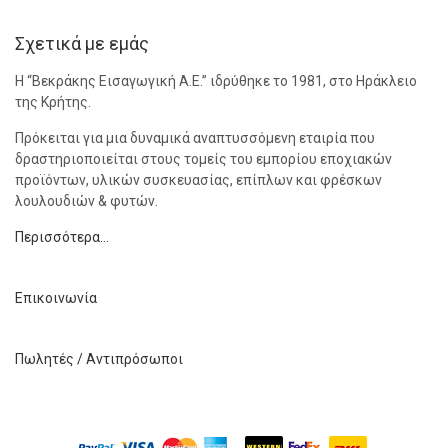
Σχετικά με εμάς
Η “Βεκράκης Εισαγωγική Α.Ε.” ιδρύθηκε το 1981, στο Ηράκλειο
της Κρήτης.
Πρόκειται για μια δυναμικά αναπτυσσόμενη εταιρία που
δραστηριοποιείται στους τομείς του εμπορίου εποχιακών
προϊόντων, υλικών συσκευασίας, επίπλων και φρέσκων
λουλουδιών & φυτών.
Περισσότερα…
Επικοινωνία
Πωλητές / Αντιπρόσωποι