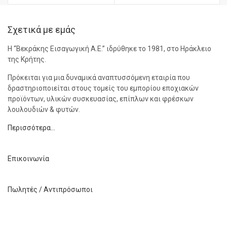
Σχετικά με εμάς
Η “Βεκράκης Εισαγωγική Α.Ε.” ιδρύθηκε το 1981, στο Ηράκλειο
της Κρήτης.
Πρόκειται για μια δυναμικά αναπτυσσόμενη εταιρία που
δραστηριοποιείται στους τομείς του εμπορίου εποχιακών
προϊόντων, υλικών συσκευασίας, επίπλων και φρέσκων
λουλουδιών & φυτών.
Περισσότερα…
Επικοινωνία
Πωλητές / Αντιπρόσωποι