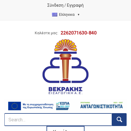
Σύνδεση
/
Εγγραφή
Ελληνικα
2262071630-840
Καλέστε μας: