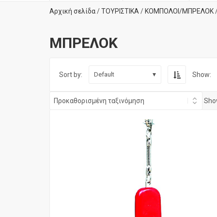
Αρχική σελίδα
/
ΤΟΥΡΙΣΤΙΚΑ
/
ΚΟΜΠΟΛΟΙ/ΜΠΡΕΛΟΚ
ΜΠΡΕΛΟΚ
Sort by:
Show:
Default
Show