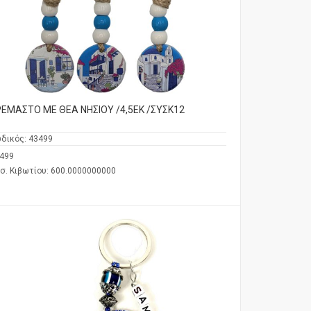
ΕΜΑΣΤΟ ΜΕ ΘΕΑ ΝΗΣΙΟΥ /4,5ΕΚ /ΣΥΣΚ12
δικός:
43499
499
σ. Κιβωτίου: 600.0000000000