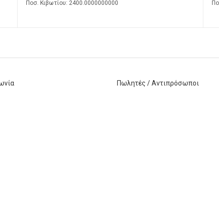
Ποσ. Κιβωτίου: 2400.0000000000
Πο
ωνία
Πωλητές / Αντιπρόσωποι