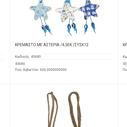
ΚΡΕΜΑΣΤΟ ΜΕ ΑΣΤΕΡΙΑ /4,5ΕΚ /ΣΥΣΚ12
ΚΡ
Κωδικός:
43680
Κω
43680
43
Ποσ. Κιβωτίου: 600.0000000000
Πο