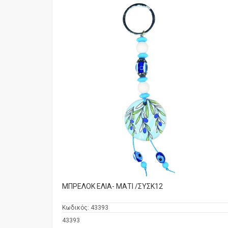
ΜΠΡΕΛΟΚ ΕΛΙΑ- ΜΑΤΙ /ΣΥΣΚ12
Κωδικός:
43393
43393