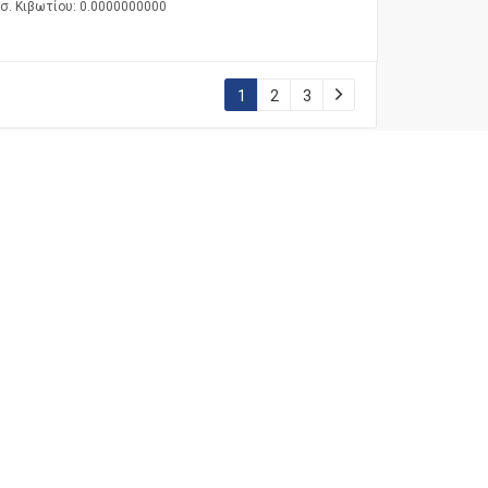
σ. Κιβωτίου: 0.0000000000
1
2
3