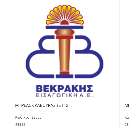
ΜΠΡΕΛΟΚ ΚΑΒΟΥΡΑΣ ΣΕΤ12
Μ
Κωδικός:
28555
Κω
28555
28