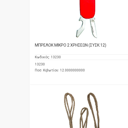
MΠΡΕΛΟΚ ΜΙΚΡΟ 2 ΧΡΗΣΕΩΝ (ΣΥΣΚ:12)
Κωδικός:
13230
13230
Ποσ. Κιβωτίου: 12.0000000000