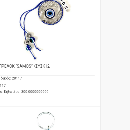
ΠΡΕΛΟΚ “SAMOS” /ΣΥΣΚ12
δικός:
28117
117
σ. Κιβωτίου: 300.0000000000