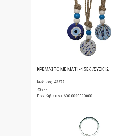
ΚΡΕΜΑΣΤΟ ΜΕ ΜΑΤΙ /4,5ΕΚ /ΣΥΣΚ12
Κωδικός:
43677
43677
Ποσ. Κιβωτίου: 600.0000000000