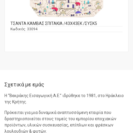
ΤΣΑΝΤΑ ΚΑΜΒΑΣ ΣΠΙΤΑΚΙΑ /43Χ43ΕΚ /ΣΥΣΚ5
Κωδικός:
33094
Σχετικά με εμάς
Η “Βεκράκης Εισαγωγική Α.Ε.” ιδρύθηκε το 1981, στο Ηράκλειο
της Κρήτης.
Πρόκειται για μια δυναμικά αναπτυσσόμενη εταιρία που
δραστηριοποιείται στους τομείς του εμπορίου εποχιακών
προϊόντων, υλικών συσκευασίας, επίπλων και φρέσκων
λουλουδιών & φυτών.