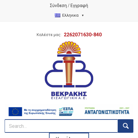
Σύνδεση
/
Εγγραφή
Ελληνικα
2262071630-840
Καλέστε μας: