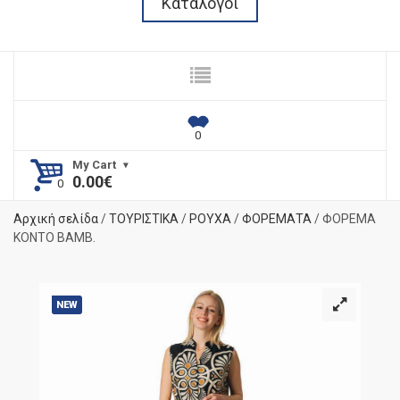
Κατάλογοι
My Cart
0.00
€
Αρχική σελίδα
/
ΤΟΥΡΙΣΤΙΚΑ
/
ΡΟΥΧΑ
/
ΦΟΡΕΜΑΤΑ
/ ΦΟΡΕΜΑ
ΚΟΝΤΟ ΒΑΜΒ.
NEW