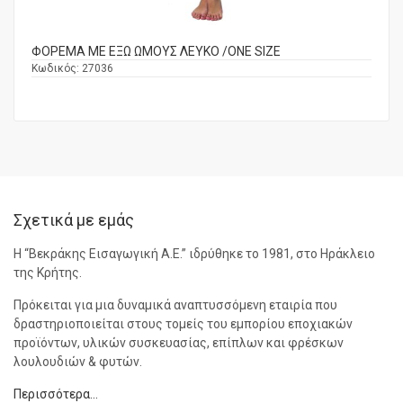
ΦΟΡΕΜΑ ΜΕ ΕΞΩ ΩΜΟΥΣ ΛΕΥΚΟ /ONE SIZE
Κωδικός:
27036
Σχετικά με εμάς
Η “Βεκράκης Εισαγωγική Α.Ε.” ιδρύθηκε το 1981, στο Ηράκλειο
της Κρήτης.
Πρόκειται για μια δυναμικά αναπτυσσόμενη εταιρία που
δραστηριοποιείται στους τομείς του εμπορίου εποχιακών
προϊόντων, υλικών συσκευασίας, επίπλων και φρέσκων
λουλουδιών & φυτών.
Περισσότερα…