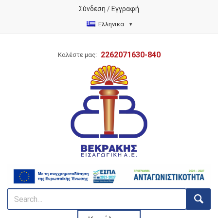
Σύνδεση
/
Εγγραφή
Ελληνικα
2262071630-840
Καλέστε μας: