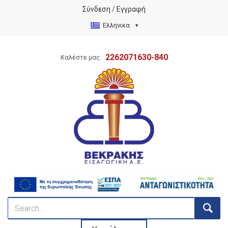
Σύνδεση
/
Εγγραφή
Ελληνικα
2262071630-840
Καλέστε μας: