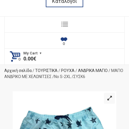
Κατάλογοι
My Cart
0.00
€
Αρχική σελίδα
/
ΤΟΥΡΙΣΤΙΚΑ
/
ΡΟΥΧΑ
/
ΑΝΔΡΙΚΑ ΜΑΓΙΟ
/ ΜΑΓΙΟ
ΑΝΔΡΙΚΟ ΜΕ ΧΕΛΩΝΙΤΣΕΣ /No S-2XL /ΣΥΣΚ6