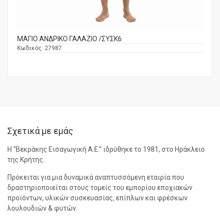
ΜΑΓΙΟ ΑΝΔΡΙΚΟ ΓΑΛΑΖΙΟ /ΣΥΣΚ6
Κωδικός:
27987
Σχετικά με εμάς
Η “Βεκράκης Εισαγωγική Α.Ε.” ιδρύθηκε το 1981, στο Ηράκλειο
της Κρήτης.
Πρόκειται για μια δυναμικά αναπτυσσόμενη εταιρία που
δραστηριοποιείται στους τομείς του εμπορίου εποχιακών
προϊόντων, υλικών συσκευασίας, επίπλων και φρέσκων
λουλουδιών & φυτών.