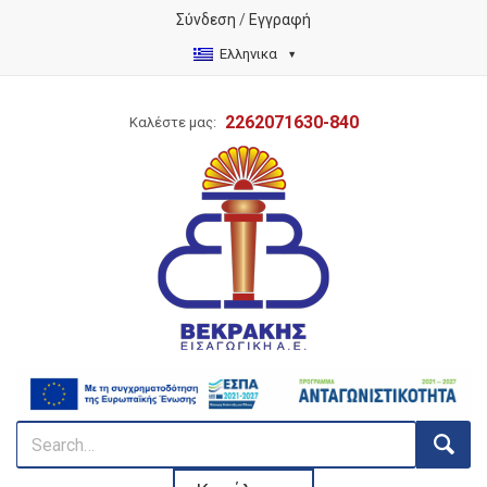
Σύνδεση
/
Εγγραφή
Ελληνικα
2262071630-840
Καλέστε μας: