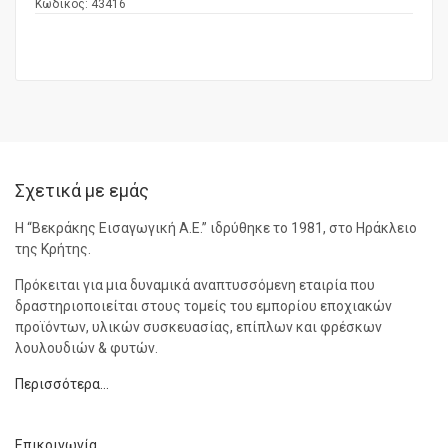
Κωδικός:
43416
Σχετικά με εμάς
Η “Βεκράκης Εισαγωγική Α.Ε.” ιδρύθηκε το 1981, στο Ηράκλειο
της Κρήτης.
Πρόκειται για μια δυναμικά αναπτυσσόμενη εταιρία που
δραστηριοποιείται στους τομείς του εμπορίου εποχιακών
προϊόντων, υλικών συσκευασίας, επίπλων και φρέσκων
λουλουδιών & φυτών.
Περισσότερα…
Επικοινωνία