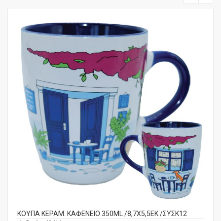
ΚΟΥΠΑ ΚΕΡΑΜ. ΚΑΦΕΝΕΙΟ 350ML /8,7X5,5ΕΚ /ΣΥΣΚ12