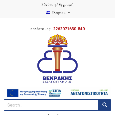
Σύνδεση
/
Εγγραφή
Ελληνικα
2262071630-840
Καλέστε μας: