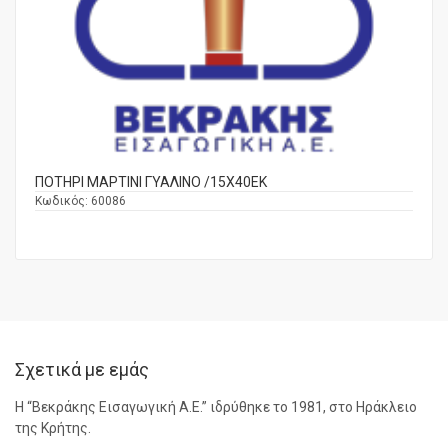
ΠΟΤΗΡΙ ΜΑΡΤΙΝΙ ΓΥΑΛΙΝΟ /15Χ40ΕΚ
Κωδικός:
60086
Σχετικά με εμάς
Η “Βεκράκης Εισαγωγική Α.Ε.” ιδρύθηκε το 1981, στο Ηράκλειο
της Κρήτης.