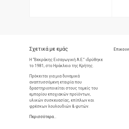
Σχετικά με εμάς
Επικοιν
Η “Βεκράκης Εισαγωγική Α.Ε.” ιδρύθηκε
το 1981, στο Ηράκλειο της Κρήτης.
Πρόκειται για μια δυναμικά
αναπτυσσόμενη εταιρία που
δραστηριοποιείται στους τομείς του
εμπορίου εποχιακών προϊόντων,
υλικών συσκευασίας, επίπλων και
φρέσκων λουλουδιών & φυτών.
Περισσότερα…