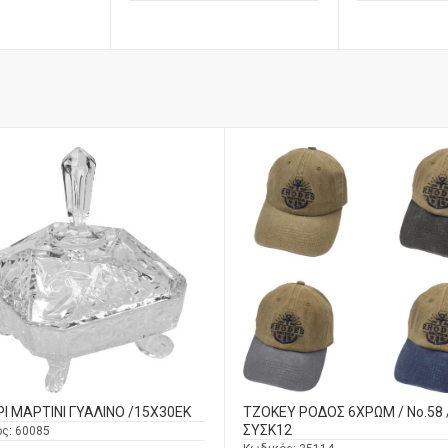
Ι ΜΑΡΤΙΝΙ ΓΥΑΛΙΝΟ /15Χ30ΕΚ
ΤΖΟΚΕΥ ΡΟΔΟΣ 6ΧΡΩΜ / No.58 
ΣΥΣΚ12
ός:
60085