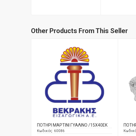
Other Products From This Seller
ΠΟΤΗΡΙ ΜΑΡΤΙΝΙ ΓΥΑΛΙΝΟ /15Χ40ΕΚ
ΠΟΤΗΡ
Κωδικός:
60086
Κωδικ